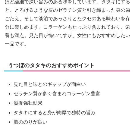
ほど繊細で深い旨みのある味をしています。タタキにする
と、とろけるような皮のゼラチン質と引き締まった身の歯
ごたえ、そして淡泊であっさりとたクセのある味わいを存
分に楽しめます。コラーゲンもたっぷり含まれており、栄
養も満点。見た目が怖いですが、女性にもおすすめしたい
一品です。
うつぼのタタキのおすすめポイント
見た目と味とのギャップが面白い
ゼラチン質が多く含まれコラーゲン豊富
滋養強壮効果
タタキにすると身が肉厚で独特の旨み
脂ののりが良い