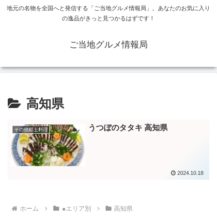
地元の名物を全国へと発信する「ご当地グルメ情報局」。あなたのお気に入り
の逸品がきっと見つかるはずです！
ご当地グルメ情報局
高知県
うつぼのタタキ 高知県
その他郷土料理
2024.10.18
ホーム
●エリア別
高知県