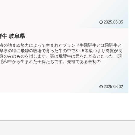
2025.03.05
騨牛 岐阜県
者の弛まぬ努力によって生まれたブランド牛飛騨牛とは飛騨牛と
阜県の特に飛騨の牧場で育った牛の中で3～5等級つまり肉質が良
良のみのものを指します。実は飛騨牛は元をたどるとたった一頭
毛和牛から生まれた子孫たちです。先祖である最初の...
2025.03.02