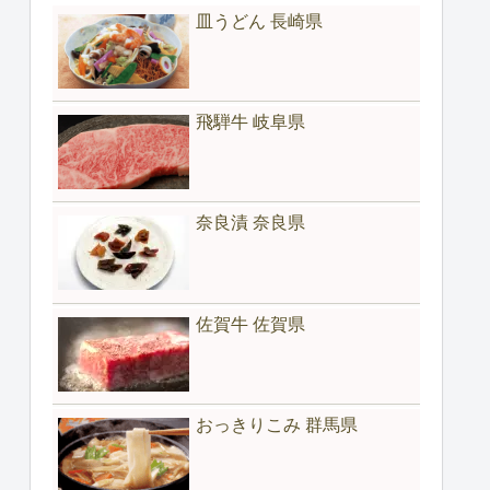
皿うどん 長崎県
飛騨牛 岐阜県
奈良漬 奈良県
佐賀牛 佐賀県
おっきりこみ 群馬県