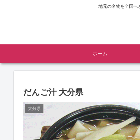
地元の名物を全国へ
ホーム
だんご汁 大分県
大分県