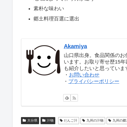
素朴な味わい
郷土料理百選に選出
Akamiya
山口県出身。食品関係のお
います。お取り寄せ歴15
も紹介したいと思っていま
・
お問い合わせ
・
プライバシーポリシー
大分県
汁物
だんご汁
九州の汁物
九州の郷