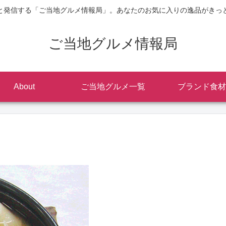
と発信する「ご当地グルメ情報局」。あなたのお気に入りの逸品がきっ
ご当地グルメ情報局
About
ご当地グルメ一覧
ブランド食材