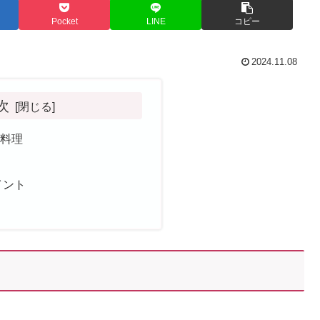
Pocket
LINE
コピー
2024.11.08
次
庭料理
イント