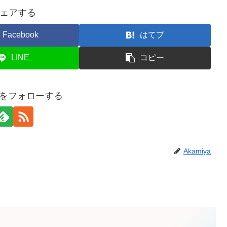
ェアする
Facebook
はてブ
LINE
コピー
yaをフォローする
Akamiya