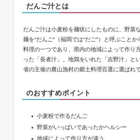
だんご汁とは
だんご汁は小麦粉を麺状にしたものに、野菜
麺を“だんご”（福岡では“だご”）と呼ぶこと
料理の一つであり、県内の地域によって作り
った「長者汁」、地鶏をいれた「吉野汁」と
省の主催の農山漁村の郷土料理百選に選ばれ
のおすすめポイント
小麦粉で作るだんご
野菜がいっぱいであったかヘルシー
地域によって作り方が違う