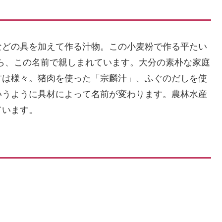
などの具を加えて作る汁物。この小麦粉で作る平たい
から、この名前で親しまれています。大分の素朴な家庭
方は様々。猪肉を使った「宗麟汁」、ふぐのだしを使
いうように具材によって名前が変わります。農林水産
ています。