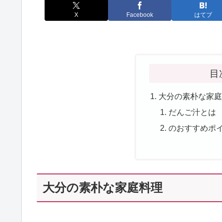
X
Facebook
はてブ
目
大分の素朴な家
だんご汁とは
のおすすめポ
大分の素朴な家庭料理