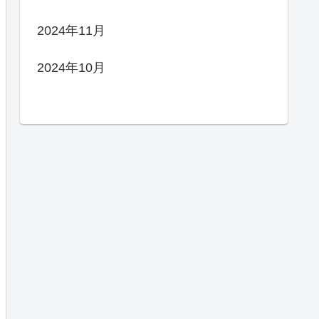
2024年11月
2024年10月