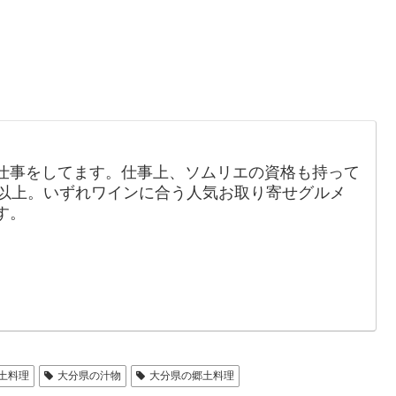
仕事をしてます。仕事上、ソムリエの資格も持って
年以上。いずれワインに合う人気お取り寄せグルメ
す。
土料理
大分県の汁物
大分県の郷土料理