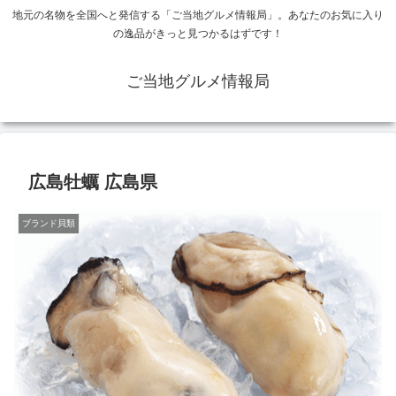
地元の名物を全国へと発信する「ご当地グルメ情報局」。あなたのお気に入り
の逸品がきっと見つかるはずです！
ご当地グルメ情報局
広島牡蠣 広島県
ブランド貝類