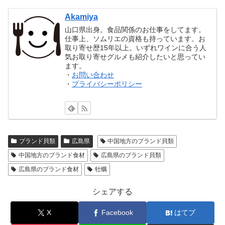
Akamiya
山口県出身。食品関係のお仕事をしてます。
仕事上、ソムリエの資格も持っています。お
取り寄せ歴15年以上。いずれワインに合う人
気お取り寄せグルメも紹介したいと思ってい
ます。
・
お問い合わせ
・
プライバシーポリシー
ブランド貝類
広島県
中国地方のブランド貝類
中国地方のブランド食材
広島県のブランド貝類
広島県のブランド食材
牡蠣
シェアする
X
Facebook
はてブ