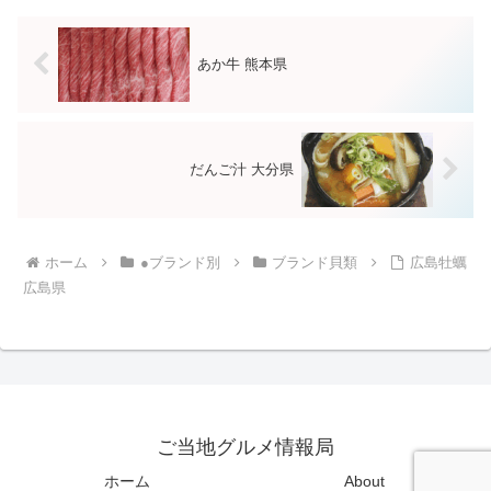
あか牛 熊本県
だんご汁 大分県
ホーム
●ブランド別
ブランド貝類
広島牡蠣
広島県
ご当地グルメ情報局
ホーム
About