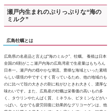
瀬戸内生まれのぷりっぷりな“海の
ミルク”
広島牡蠣とは
広島県の名産品と言えば“海のミルク”、牡蠣。 養殖は日本
全国の6割がここ瀬戸内海の広島湾産で生産量はもちろん
日本一。瀬戸内の穏やかな潮流、豊穣な海域といった素晴
らしい環境の中ですくすく育っているため、他の地域のも
のに比べて殻の大きさの割に粒がひときわ大きく、濃厚な
味わいです。また、広島産の牡蠣は栄養価の高いもの多
く、タウリンやたんぱく質、ミネラル、ビタミンなどがい
っぱい。なかでも疲労回復に効果的なグリコーゲンは、他