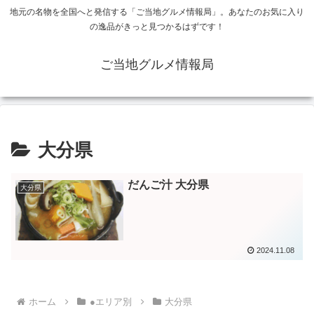
地元の名物を全国へと発信する「ご当地グルメ情報局」。あなたのお気に入り
の逸品がきっと見つかるはずです！
ご当地グルメ情報局
大分県
だんご汁 大分県
大分県
2024.11.08
ホーム
●エリア別
大分県