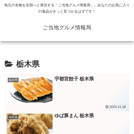
地元の名物を全国へと発信する「ご当地グルメ情報局」。あなたのお気に入り
の逸品がきっと見つかるはずです！
ご当地グルメ情報局
栃木県
宇都宮餃子 栃木県
栃木県
2024.11.18
ゆば豚まん 栃木県
栃木県