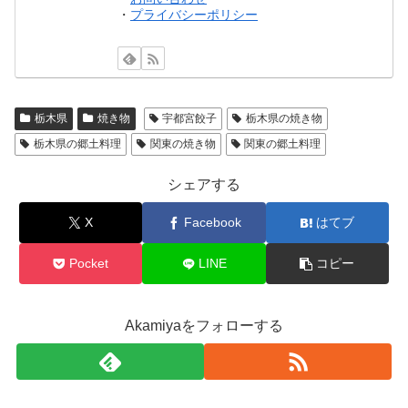
・
プライバシーポリシー
栃木県
焼き物
宇都宮餃子
栃木県の焼き物
栃木県の郷土料理
関東の焼き物
関東の郷土料理
シェアする
X
Facebook
はてブ
Pocket
LINE
コピー
Akamiyaをフォローする