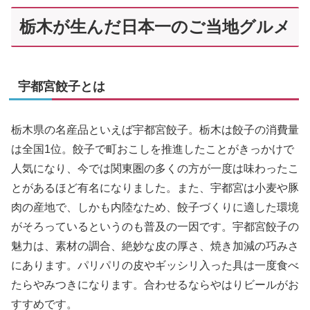
栃木が生んだ日本一のご当地グルメ
宇都宮餃子とは
栃木県の名産品といえば宇都宮餃子。栃木は餃子の消費量
は全国1位。餃子で町おこしを推進したことがきっかけで
人気になり、今では関東圏の多くの方が一度は味わったこ
とがあるほど有名になりました。また、宇都宮は小麦や豚
肉の産地で、しかも内陸なため、餃子づくりに適した環境
がそろっているというのも普及の一因です。宇都宮餃子の
魅力は、素材の調合、絶妙な皮の厚さ、焼き加減の巧みさ
にあります。パリパリの皮やギッシリ入った具は一度食べ
たらやみつきになります。合わせるならやはりビールがお
すすめです。