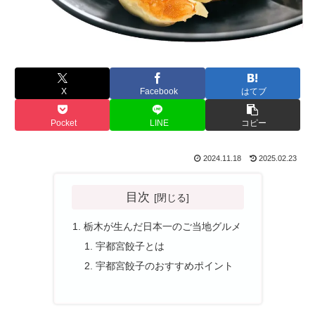
X
Facebook
はてブ
Pocket
LINE
コピー
2024.11.18
2025.02.23
目次
栃木が生んだ日本一のご当地グルメ
宇都宮餃子とは
宇都宮餃子のおすすめポイント