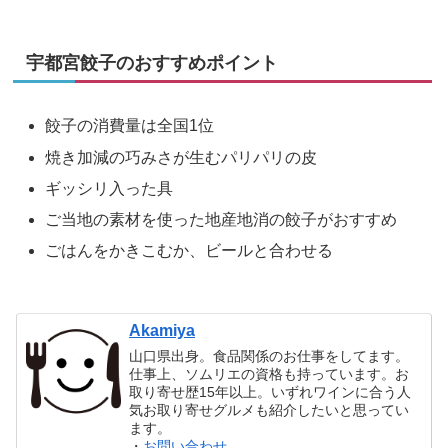
宇都宮餃子のおすすめポイント
餃子の消費量は全国1位
焼き加減の巧みさが生むパリパリの皮
ギッシリ入った具
ご当地の素材を使った地産地消の餃子がおすすめ
ごはんをかきこむか、ビールと合わせる
Akamiya
山口県出身。食品関係のお仕事をしてます。
仕事上、ソムリエの資格も持っています。お
取り寄せ歴15年以上。いずれワインに合う人
気お取り寄せグルメも紹介したいと思ってい
ます。
・
お問い合わせ