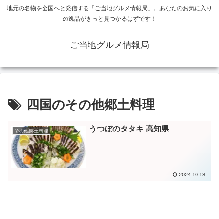
地元の名物を全国へと発信する「ご当地グルメ情報局」。あなたのお気に入り
の逸品がきっと見つかるはずです！
ご当地グルメ情報局
四国のその他郷土料理
うつぼのタタキ 高知県
その他郷土料理
2024.10.18