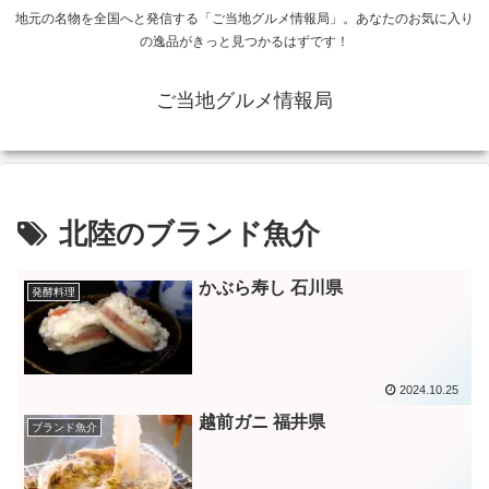
地元の名物を全国へと発信する「ご当地グルメ情報局」。あなたのお気に入り
の逸品がきっと見つかるはずです！
ご当地グルメ情報局
北陸のブランド魚介
かぶら寿し 石川県
発酵料理
2024.10.25
越前ガニ 福井県
ブランド魚介