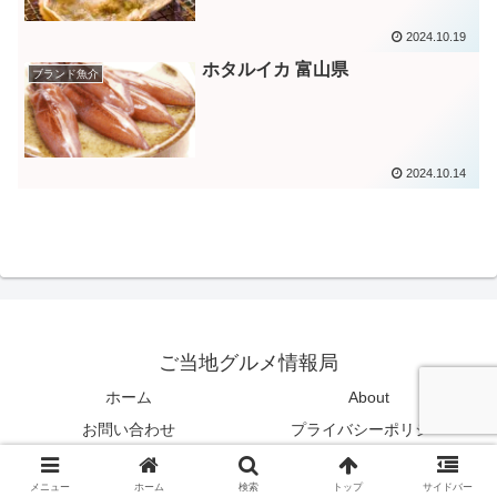
2024.10.19
ホタルイカ 富山県
ブランド魚介
2024.10.14
ご当地グルメ情報局
ホーム
About
お問い合わせ
プライバシーポリシー
© 2025 ご当地グルメ情報局.
メニュー
ホーム
検索
トップ
サイドバー