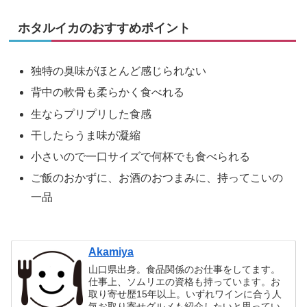
ホタルイカのおすすめポイント
独特の臭味がほとんど感じられない
背中の軟骨も柔らかく食べれる
生ならプリプリした食感
干したらうま味が凝縮
小さいので一口サイズで何杯でも食べられる
ご飯のおかずに、お酒のおつまみに、持ってこいの
一品
Akamiya
山口県出身。食品関係のお仕事をしてます。
仕事上、ソムリエの資格も持っています。お
取り寄せ歴15年以上。いずれワインに合う人
気お取り寄せグルメも紹介したいと思ってい