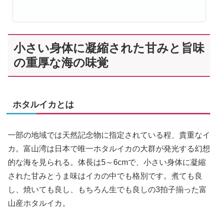
小さい身体に凝縮された甘みと旨味
の重厚な海の味覚
ホタルイカとは
一部の地域では天然記念物に指定されている程、貴重なイ
カ。富山湾は日本で唯一ホタルイカの大群が発光する幻想
的な海を見られる。体長は5～6cmで、小さい身体に凝縮
された甘みとうま味はイカの中でも格別です。煮ても良
し、焼いても良し、もちろん生でも良しの3拍子揃った富
山産ホタルイカ。