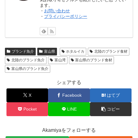
ます。
・
お問い合わせ
・
プライバシーポリシー
ブランド魚介
富山県
ホタルイカ
北陸のブランド食材
北陸のブランド魚介
富山湾
富山県のブランド食材
富山県のブランド魚介
シェアする
X
Facebook
はてブ
Pocket
LINE
コピー
Akamiyaをフォローする