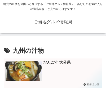
地元の名物を全国へと発信する「ご当地グルメ情報局」。あなたのお気に入り
の逸品がきっと見つかるはずです！
ご当地グルメ情報局
九州の汁物
だんご汁 大分県
大分県
2024.11.08