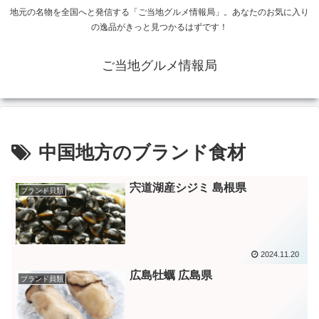
地元の名物を全国へと発信する「ご当地グルメ情報局」。あなたのお気に入り
の逸品がきっと見つかるはずです！
ご当地グルメ情報局
中国地方のブランド食材
宍道湖産シジミ 島根県
ブランド貝類
2024.11.20
広島牡蠣 広島県
ブランド貝類