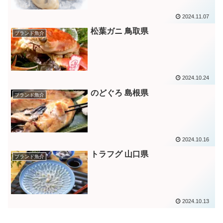
2024.11.07
松葉ガニ 鳥取県
ブランド魚介
2024.10.24
のどぐろ 島根県
ブランド魚介
2024.10.16
トラフグ 山口県
ブランド魚介
2024.10.13