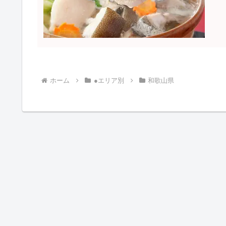
ホーム
●エリア別
和歌山県