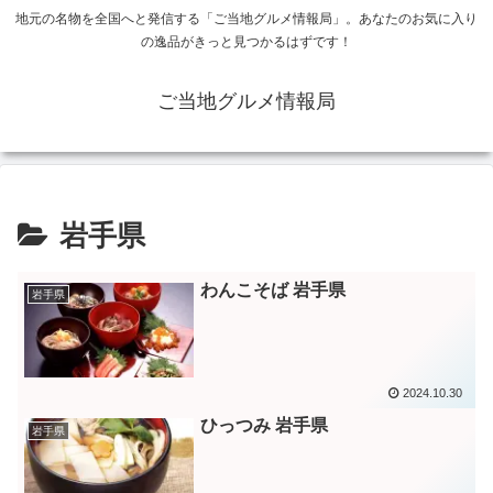
地元の名物を全国へと発信する「ご当地グルメ情報局」。あなたのお気に入り
の逸品がきっと見つかるはずです！
ご当地グルメ情報局
岩手県
わんこそば 岩手県
岩手県
2024.10.30
ひっつみ 岩手県
岩手県