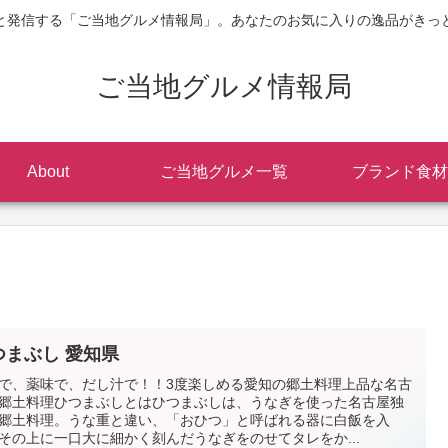
と発信する「ご当地グルメ情報局」。あなたのお気に入りの逸品がきっ
ご当地グルメ情報局
About
ご当地グルメ一覧
ブランド食材
つまぶし 愛知県
で、薬味で、だし汁で！！3度楽しめる愛知の郷土料理上品な名古
郷土料理ひつまぶしとはひつまぶしは、うなぎを使った名古屋独
郷土料理。うな重と違い、「おひつ」と呼ばれる器に白飯を入
その上に一口大に細かく刻んだうなぎをのせてタレをか...