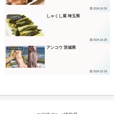
2024.10.29
しゃくし菜 埼玉県
ご当地野菜
2024.10.28
アンコウ 茨城県
ブランド魚介
2024.10.18