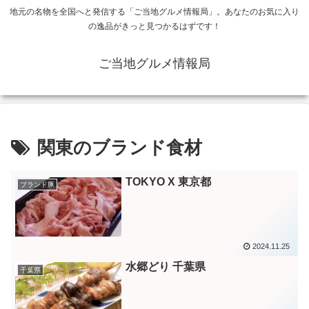
地元の名物を全国へと発信する「ご当地グルメ情報局」。あなたのお気に入り
の逸品がきっと見つかるはずです！
ご当地グルメ情報局
関東のブランド食材
TOKYO X 東京都
ブランド豚
2024.11.25
水郷どり 千葉県
千葉県