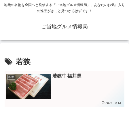
地元の名物を全国へと発信する「ご当地グルメ情報局」。あなたのお気に入り
の逸品がきっと見つかるはずです！
ご当地グルメ情報局
若狭
若狭牛 福井県
和牛
2024.10.13