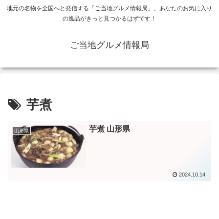
地元の名物を全国へと発信する「ご当地グルメ情報局」。あなたのお気に入り
の逸品がきっと見つかるはずです！
ご当地グルメ情報局
芋煮
芋煮 山形県
山形県
2024.10.14