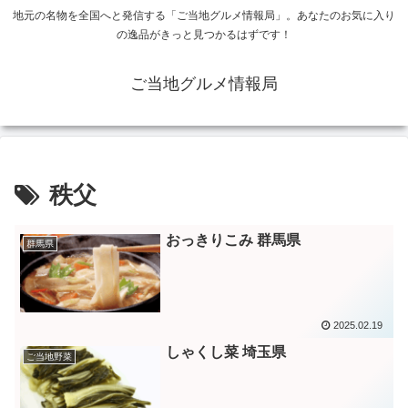
地元の名物を全国へと発信する「ご当地グルメ情報局」。あなたのお気に入り
の逸品がきっと見つかるはずです！
ご当地グルメ情報局
秩父
おっきりこみ 群馬県
群馬県
2025.02.19
しゃくし菜 埼玉県
ご当地野菜