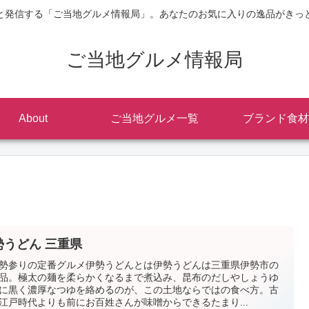
と発信する「ご当地グルメ情報局」。あなたのお気に入りの逸品がきっ
ご当地グルメ情報局
About
ご当地グルメ一覧
ブランド食材
勢うどん 三重県
勢参りの定番グルメ伊勢うどんとは伊勢うどんは三重県伊勢市の
品。極太の麺を柔らかくなるまで煮込み、昆布のだしやしょうゆ
に黒く濃厚なつゆを絡めるのが、この土地ならではの食べ方。古
江戸時代よりも前にお百姓さんが味噌からできるたまり...