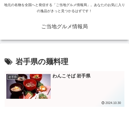
地元の名物を全国へと発信する「ご当地グルメ情報局」。あなたのお気に入り
の逸品がきっと見つかるはずです！
ご当地グルメ情報局
岩手県の麺料理
わんこそば 岩手県
岩手県
2024.10.30