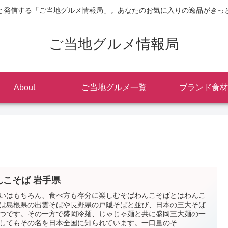
と発信する「ご当地グルメ情報局」。あなたのお気に入りの逸品がきっ
ご当地グルメ情報局
About
ご当地グルメ一覧
ブランド食材
んこそば 岩手県
いはもちろん、食べ方も存分に楽しむそばわんこそばとはわんこ
は島根県の出雲そばや長野県の戸隠そばと並び、日本の三大そば
つです。その一方で盛岡冷麺、じゃじゃ麺と共に盛岡三大麺の一
してもその名を日本全国に知られています。一口量のそ...