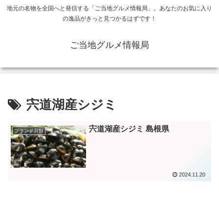
地元の名物を全国へと発信する「ご当地グルメ情報局」。あなたのお気に入り
の逸品がきっと見つかるはずです！
ご当地グルメ情報局
宍道湖産シジミ
宍道湖産シジミ 島根県
ブランド貝類
2024.11.20