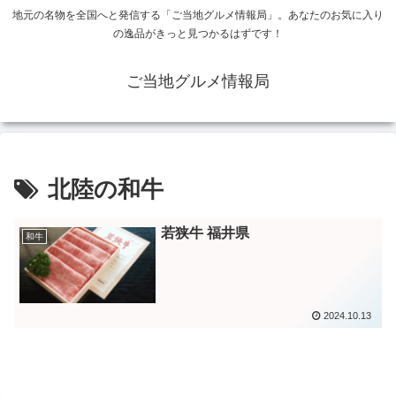
地元の名物を全国へと発信する「ご当地グルメ情報局」。あなたのお気に入り
の逸品がきっと見つかるはずです！
ご当地グルメ情報局
北陸の和牛
若狭牛 福井県
和牛
2024.10.13