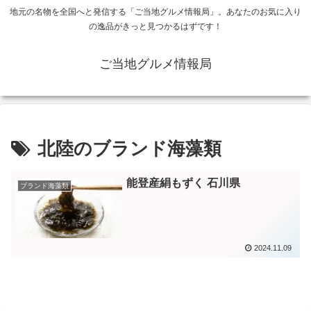
地元の名物を全国へと発信する「ご当地グルメ情報局」。あなたのお気に入り
の逸品がきっと見つかるはずです！
ご当地グルメ情報局
北陸のブランド海藻類
能登産絹もずく 石川県
ブランド海藻類
2024.11.09