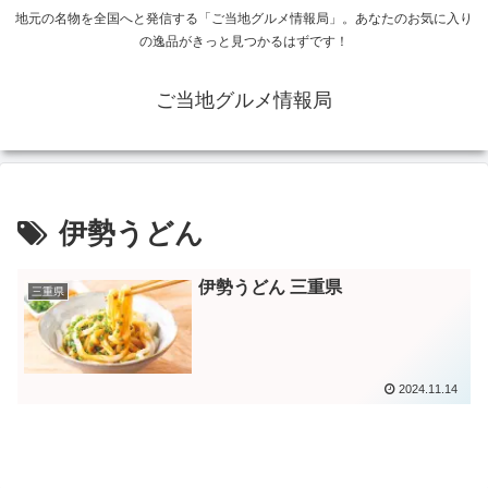
地元の名物を全国へと発信する「ご当地グルメ情報局」。あなたのお気に入り
の逸品がきっと見つかるはずです！
ご当地グルメ情報局
伊勢うどん
伊勢うどん 三重県
三重県
2024.11.14