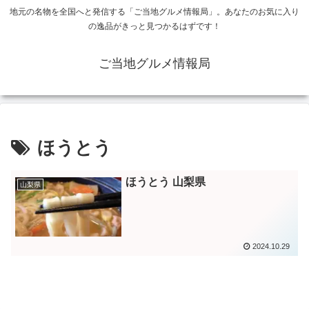
地元の名物を全国へと発信する「ご当地グルメ情報局」。あなたのお気に入り
の逸品がきっと見つかるはずです！
ご当地グルメ情報局
ほうとう
ほうとう 山梨県
山梨県
2024.10.29