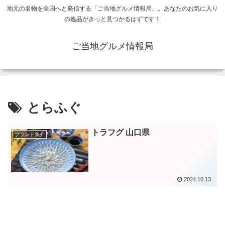
地元の名物を全国へと発信する「ご当地グルメ情報局」。あなたのお気に入り
の逸品がきっと見つかるはずです！
ご当地グルメ情報局
とらふぐ
トラフグ 山口県
ブランド魚介
2024.10.13