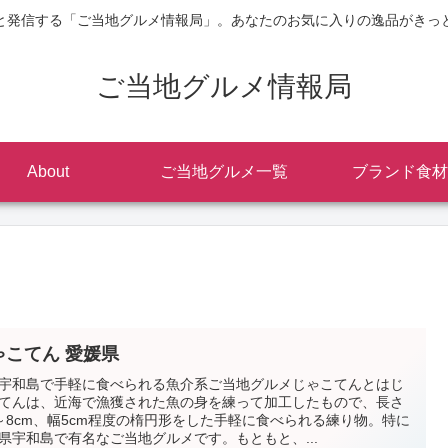
と発信する「ご当地グルメ情報局」。あなたのお気に入りの逸品がきっ
ご当地グルメ情報局
About
ご当地グルメ一覧
ブランド食材
ゃこてん 愛媛県
宇和島で手軽に食べられる魚介系ご当地グルメじゃこてんとはじ
てんは、近海で漁獲された魚の身を練って加工したもので、長さ
～8cm、幅5cm程度の楕円形をした手軽に食べられる練り物。特に
県宇和島で有名なご当地グルメです。もともと、...