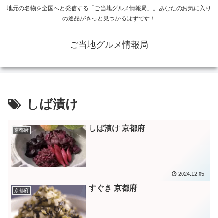
地元の名物を全国へと発信する「ご当地グルメ情報局」。あなたのお気に入り
の逸品がきっと見つかるはずです！
ご当地グルメ情報局
しば漬け
しば漬け 京都府
京都府
2024.12.05
すぐき 京都府
京都府