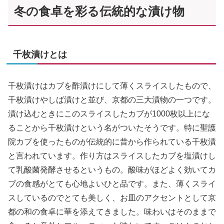
冬の食卓を彩る伝統的な漬け物
千枚漬けとは
千枚漬けはカブを酢漬けにして薄くスライスしたもので、
千枚漬けやしば漬けと並び、京都の三大漬物の一つです。
漬け込むときにこのスライスしたカブが1000枚以上にな
ることから千枚漬けという名がついたそうです。特に聖護
院カブを使ったものが伝統的に昔から作られている千枚漬
と言われています。作り方はスライスしたカブを塩漬けし
て乳酸菌発酵させるというもの。酸味がほどよく効いてカ
ブの食感がとても心地よいひと品です。また、薄くスライ
スしているのでとても美しく、お皿のアクセントとして京
都の和の食卓に華を添えてきました。味わいはそのままで