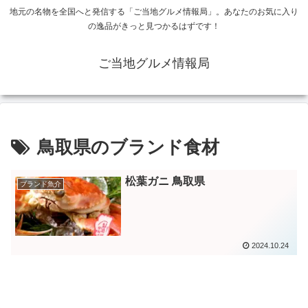
地元の名物を全国へと発信する「ご当地グルメ情報局」。あなたのお気に入り
の逸品がきっと見つかるはずです！
ご当地グルメ情報局
鳥取県のブランド食材
松葉ガニ 鳥取県
ブランド魚介
2024.10.24