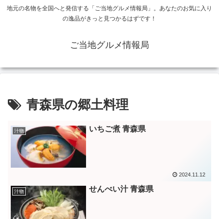
地元の名物を全国へと発信する「ご当地グルメ情報局」。あなたのお気に入り
の逸品がきっと見つかるはずです！
ご当地グルメ情報局
青森県の郷土料理
いちご煮 青森県
汁物
2024.11.12
せんべい汁 青森県
汁物