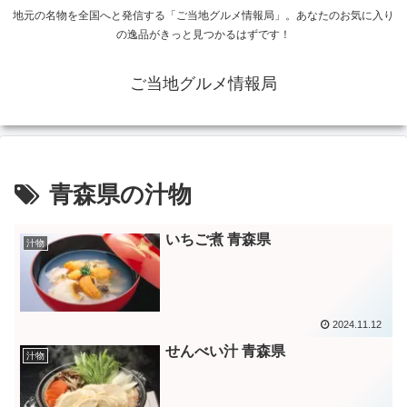
地元の名物を全国へと発信する「ご当地グルメ情報局」。あなたのお気に入り
の逸品がきっと見つかるはずです！
ご当地グルメ情報局
青森県の汁物
いちご煮 青森県
汁物
2024.11.12
せんべい汁 青森県
汁物