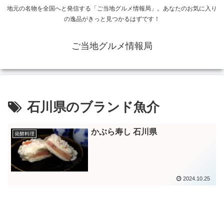
地元の名物を全国へと発信する「ご当地グルメ情報局」。あなたのお気に入り
の逸品がきっと見つかるはずです！
ご当地グルメ情報局
石川県のブランド魚介
かぶら寿し 石川県
発酵料理
2024.10.25