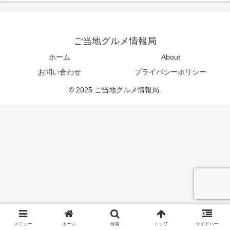
ご当地グルメ情報局
ホーム
About
お問い合わせ
プライバシーポリシー
© 2025 ご当地グルメ情報局.
メニュー
ホーム
検索
トップ
サイドバー