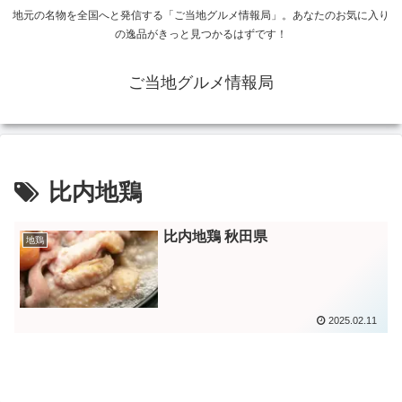
地元の名物を全国へと発信する「ご当地グルメ情報局」。あなたのお気に入り
の逸品がきっと見つかるはずです！
ご当地グルメ情報局
比内地鶏
比内地鶏 秋田県
地鶏
2025.02.11