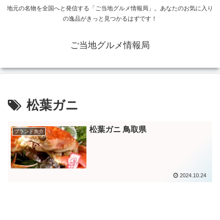
地元の名物を全国へと発信する「ご当地グルメ情報局」。あなたのお気に入り
の逸品がきっと見つかるはずです！
ご当地グルメ情報局
松葉ガニ
松葉ガニ 鳥取県
ブランド魚介
2024.10.24