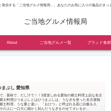
と発信する「ご当地グルメ情報局」。あなたのお気に入りの逸品がきっ
ご当地グルメ情報局
About
ご当地グルメ一覧
ブランド食材
つまぶし 愛知県
で、薬味で、だし汁で！！3度楽しめる愛知の郷土料理上品な名古
郷土料理ひつまぶしとはひつまぶしは、うなぎを使った名古屋独
郷土料理。うな重と違い、「おひつ」と呼ばれる器に白飯を入
その上に一口大に細かく刻んだうなぎをのせてタレをか...