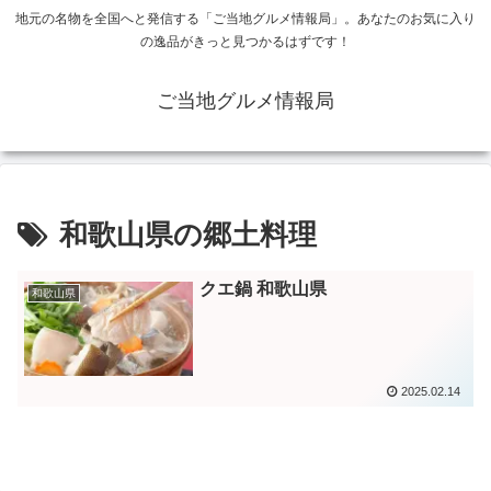
地元の名物を全国へと発信する「ご当地グルメ情報局」。あなたのお気に入り
の逸品がきっと見つかるはずです！
ご当地グルメ情報局
和歌山県の郷土料理
クエ鍋 和歌山県
和歌山県
2025.02.14