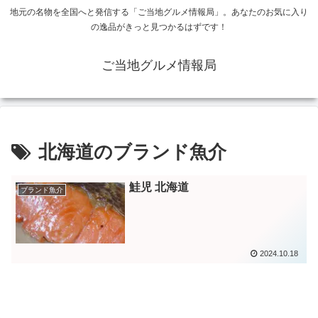
地元の名物を全国へと発信する「ご当地グルメ情報局」。あなたのお気に入り
の逸品がきっと見つかるはずです！
ご当地グルメ情報局
北海道のブランド魚介
鮭児 北海道
ブランド魚介
2024.10.18