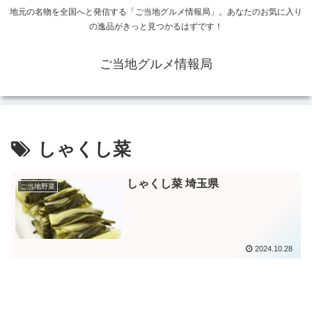
地元の名物を全国へと発信する「ご当地グルメ情報局」。あなたのお気に入り
の逸品がきっと見つかるはずです！
ご当地グルメ情報局
しゃくし菜
しゃくし菜 埼玉県
ご当地野菜
2024.10.28