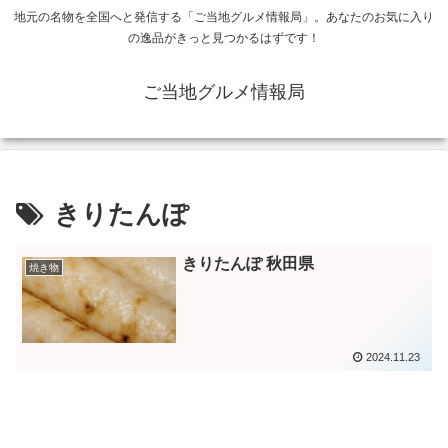
地元の名物を全国へと発信する「ご当地グルメ情報局」。あなたのお気に入り
の逸品がきっと見つかるはずです！
ご当地グルメ情報局
きりたんぽ
きりたんぽ 秋田県
焼き物
2024.11.23