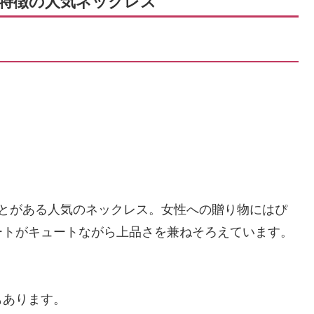
特徴の人気ネックレス
ことがある人気のネックレス。女性への贈り物にはぴ
ートがキュートながら上品さを兼ねそろえています。
もあります。