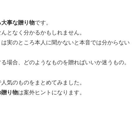
る大事な贈り物
です。
なんとなく分かるかもしれません。
トは実のところ本人に聞かないと本音では分からない
する場合、どのようなものを贈ればいいか迷うもの。
で人気のものをまとめてみました。
の贈り物
は案外ヒントになります。