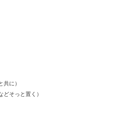
と共に）
などそっと置く）