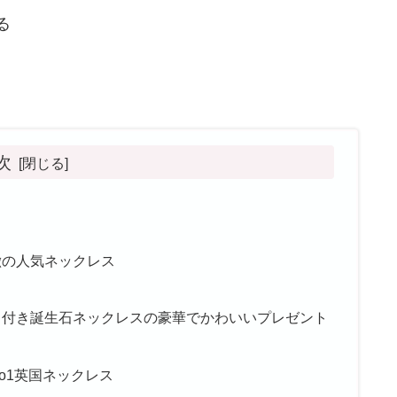
る
次
徴の人気ネックレス
ド付き誕生石ネックレスの豪華でかわいいプレゼント
o1英国ネックレス