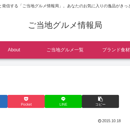
と発信する「ご当地グルメ情報局」。あなたのお気に入りの逸品がきっ
ご当地グルメ情報局
About
ご当地グルメ一覧
ブランド食材
Pocket
LINE
コピー
2015.10.18