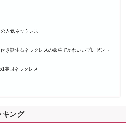
徴の人気ネックレス
ド付き誕生石ネックレスの豪華でかわいいプレゼント
o1英国ネックレス
ンキング