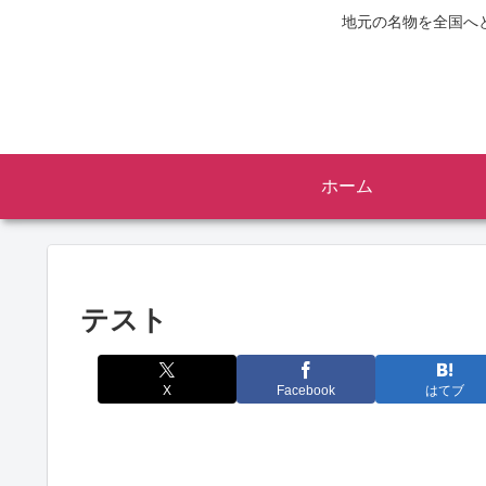
地元の名物を全国へ
ホーム
テスト
X
Facebook
はてブ