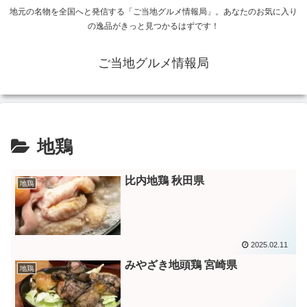
地元の名物を全国へと発信する「ご当地グルメ情報局」。あなたのお気に入り
の逸品がきっと見つかるはずです！
ご当地グルメ情報局
地鶏
比内地鶏 秋田県
地鶏
2025.02.11
みやざき地頭鶏 宮崎県
地鶏