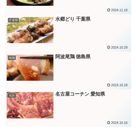
2024.11.10
水郷どり 千葉県
千葉県
2024.10.29
阿波尾鶏 徳島県
地鶏
2024.10.18
名古屋コーチン 愛知県
地鶏
2024.10.16